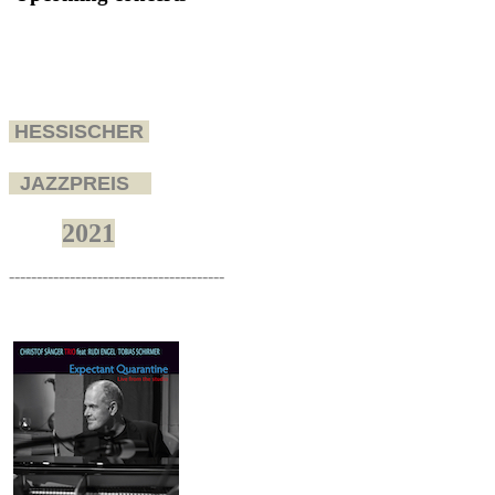
HESSISCHER
JAZZPREIS
2021
---------------------------------------