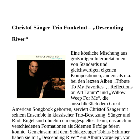
Christof Sänger Trio Funkelnd – „Descending
River“
Eine köstliche Mischung aus
großartigen Interpretationen
von Standards und
gleichwertigen eigenen
Kompositionen, anders als u.a.
bei den letzten Alben „Tribute
To My Favorites“, „Reflections
on Art Tatum“ und „Willow
Weep For Me“, die
ausschließlich dem Great
American Songbook gehörten, serviert Christof Sänger mit
seinem Ensemble in klassischer Trio-Besetzung. Sänger und
Rudi Engel sind ohnehin ein eingespieltes Team, das auch in
verschiedenen Formationen als Sidemen Erfolge feiern
konnte. Gemeinsam mit dem Schlagzeuger Tobias Schirmer
haben sie mit „Descending River“ ein Album vorgelegt, vor