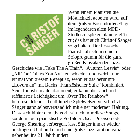
Wenn einem Pianisten die
Möglichkeit geboten wird, auf
dem großen Bösendorfer-Flügel
Im legendären alten MPD-
Studio zu spielen, dann greift er
zu; das hat auch Christof Sänger
so gehalten. Der hessische
Pianist hat sich in seinem
Soloprogramm für die ganz
großen Klassiker der Jazz-
Geschichte wie „Take The A Train“, „Autumn Leavis“
oder
„All The Things You Are“ entschieden und weicht nur
einmal von diesem Rezept ab, wenn er das berühmte
„Loverman“ mit Bachs „Französischer Suite“ kombiniert.
Sein Ton ist einladend-opulent, er kann aber auch mit
raffinierter Leichtigkeit um „Over The Rainbow“
herumschleichen. Traditionelle Spielweisen verschmilzt
Sänger ganz selbstverständlich mit einer modernen Haltung.
Dass sich hinter den „Favorites“ nicht nur diese Songs,
sondern auch pianistische Vorbilder Oscar Peterson oder
George Shearing verbergen, lässt Sänger immer wieder
anklingen. Und holt damit eine große Jazztradition ganz
nebenbei ins 21. Jahrhundert