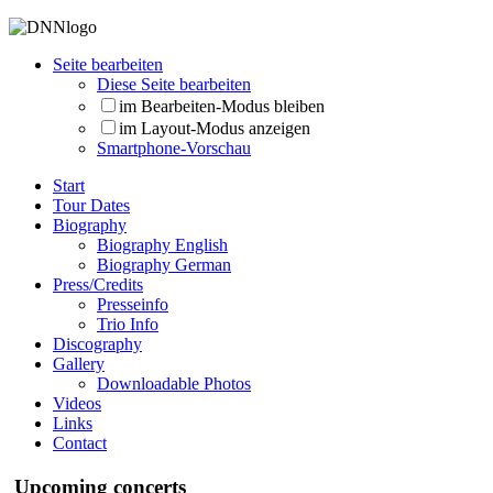
Seite bearbeiten
Diese Seite bearbeiten
im Bearbeiten-Modus bleiben
im Layout-Modus anzeigen
Smartphone-Vorschau
Start
Tour Dates
Biography
Biography English
Biography German
Press/Credits
Presseinfo
Trio Info
Discography
Gallery
Downloadable Photos
Videos
Links
Contact
Upcoming concerts