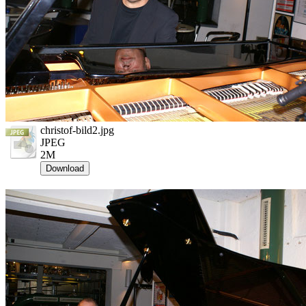
christof-bild2.jpg
JPEG
2M