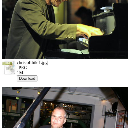
christof-bild1.jpg
JPEG
1M