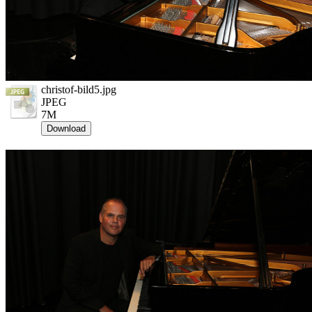
christof-bild5.jpg
JPEG
7M