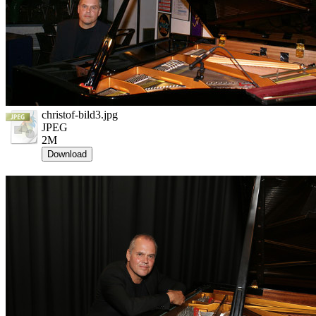
christof-bild3.jpg
JPEG
2M